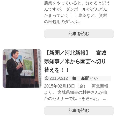
農業をやっていると、分かると思う
んですが、 ダンボールがどんどん
たまっていく！！ 農薬など、資材
の梱包用のダンボ...
記事を読む
【新聞／河北新報】 宮城
県知事／米から園芸へ切り
替えを！！
2015/2/12
＿新聞とか
2015年02月13日（金） 河北新報
より。 宮城県知事の村井さんが仙
台のセミナーで以下を述べた。 ...
記事を読む