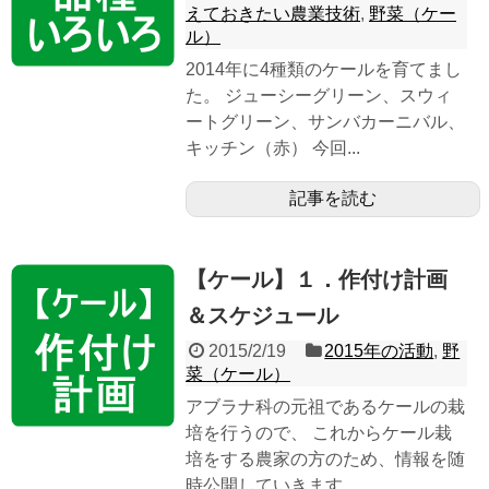
えておきたい農業技術
,
野菜（ケー
ル）
2014年に4種類のケールを育てまし
た。 ジューシーグリーン、スウィ
ートグリーン、サンバカーニバル、
キッチン（赤） 今回...
記事を読む
【ケール】１．作付け計画
＆スケジュール
2015/2/19
2015年の活動
,
野
菜（ケール）
アブラナ科の元祖であるケールの栽
培を行うので、 これからケール栽
培をする農家の方のため、情報を随
時公開していきます。 ...