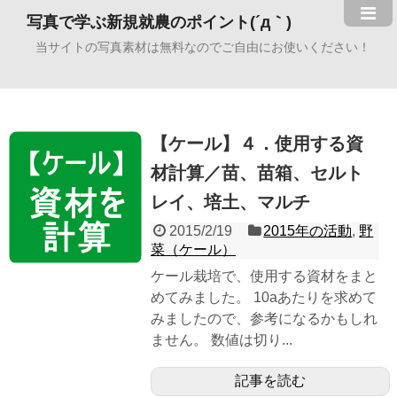
写真で学ぶ新規就農のポイント(´д｀)
当サイトの写真素材は無料なのでご自由にお使いください！
【ケール】４．使用する資
材計算／苗、苗箱、セルト
レイ、培土、マルチ
2015/2/19
2015年の活動
,
野
菜（ケール）
ケール栽培で、使用する資材をまと
めてみました。 10aあたりを求めて
みましたので、参考になるかもしれ
ません。 数値は切り...
記事を読む