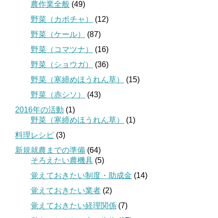
農作業全般
(49)
野菜（カボチャ）
(12)
野菜（ケール）
(87)
野菜（コマツナ）
(16)
野菜（ショウガ）
(36)
野菜（寒締めほうれん草）
(15)
野菜（赤シソ）
(43)
2016年の活動
(1)
野菜（寒締めほうれん草）
(1)
料理レシピ
(3)
新規就農までの準備
(64)
そろえたい農機具
(5)
覚えておきたい制度・助成金
(14)
覚えておきたい業者
(2)
覚えておきたい経理関係
(7)