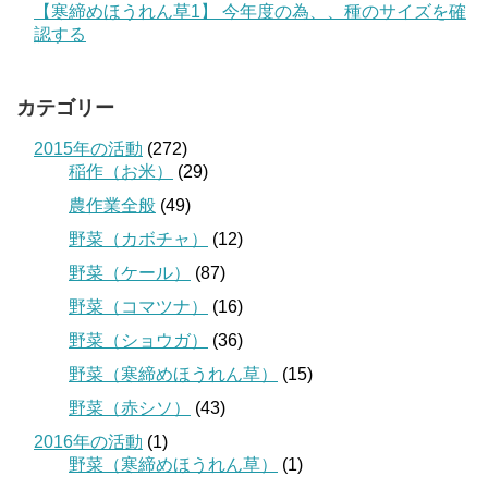
【寒締めほうれん草1】 今年度の為、、種のサイズを確
認する
カテゴリー
2015年の活動
(272)
稲作（お米）
(29)
農作業全般
(49)
野菜（カボチャ）
(12)
野菜（ケール）
(87)
野菜（コマツナ）
(16)
野菜（ショウガ）
(36)
野菜（寒締めほうれん草）
(15)
野菜（赤シソ）
(43)
2016年の活動
(1)
野菜（寒締めほうれん草）
(1)