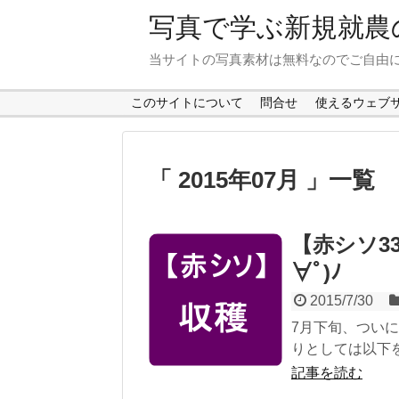
写真で学ぶ新規就農の
当サイトの写真素材は無料なのでご自由
このサイトについて
問合せ
使えるウェブ
2015年07月
一覧
【赤シソ33
∀ﾟ)ﾉ
2015/7/30
7月下旬、ついに
りとしては以下を
記事を読む