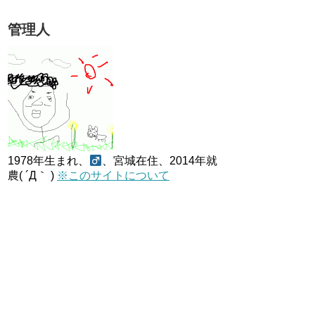
管理人
1978年生まれ、
、宮城在住、2014年就
農( ´Д｀ )
※このサイトについて