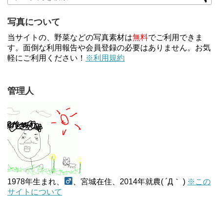
写真について
当サイトの、野菜などの写真素材は
無料
でご利用できま
す。面倒な利用報告や会員登録の必要はありません。お気
軽にご利用ください！
※利用規約
管理人
1978年生まれ、
、宮城在住、2014年就農( ´Д｀ )
※この
サイトについて