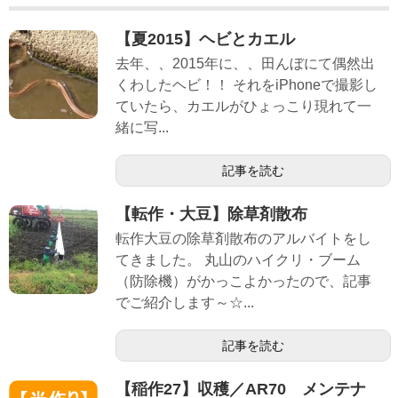
【夏2015】ヘビとカエル
去年、、2015年に、、田んぼにて偶然出
くわしたヘビ！！ それをiPhoneで撮影し
ていたら、カエルがひょっこり現れて一
緒に写...
記事を読む
【転作・大豆】除草剤散布
転作大豆の除草剤散布のアルバイトをし
てきました。 丸山のハイクリ・ブーム
（防除機）がかっこよかったので、記事
でご紹介します～☆...
記事を読む
【稲作27】収穫／AR70 メンテナ