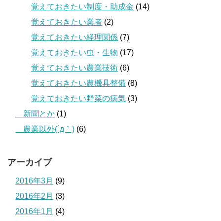
覚えておきたい制度・助成金
(14)
覚えておきたい業者
(2)
覚えておきたい経理関係
(7)
覚えておきたい虫・生物
(17)
覚えておきたい農業技術
(6)
覚えておきたい農機具整備
(8)
覚えておきたい野菜の病気
(3)
＿新聞とか
(1)
＿農業以外(´д｀)
(6)
アーカイブ
2016年3月
(9)
2016年2月
(3)
2016年1月
(4)