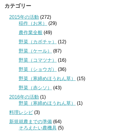
カテゴリー
2015年の活動
(272)
稲作（お米）
(29)
農作業全般
(49)
野菜（カボチャ）
(12)
野菜（ケール）
(87)
野菜（コマツナ）
(16)
野菜（ショウガ）
(36)
野菜（寒締めほうれん草）
(15)
野菜（赤シソ）
(43)
2016年の活動
(1)
野菜（寒締めほうれん草）
(1)
料理レシピ
(3)
新規就農までの準備
(64)
そろえたい農機具
(5)