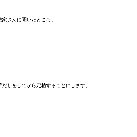
農家さんに聞いたところ、、
芽だしをしてから定植することにします。