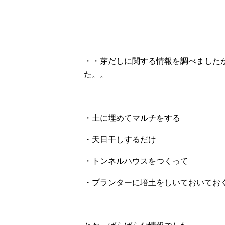
・・芽だしに関する情報を調べました
た。。
・土に埋めてマルチをする
・天日干しするだけ
・トンネルハウスをつくって
・プランターに培土をしいておいてお