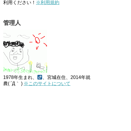
利用ください！
※利用規約
管理人
1978年生まれ、
、宮城在住、2014年就
農( ´Д｀ )
※このサイトについて