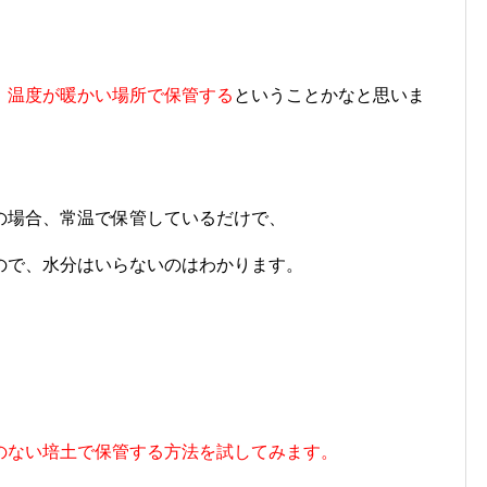
、温度が暖かい場所で保管する
ということかなと思いま
の場合、常温で保管しているだけで、
ので、水分はいらないのはわかります。
のない培土で保管する方法を試してみます。