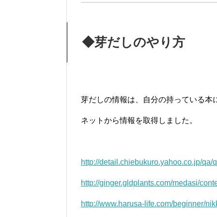
◆芽だしのやり方
芽だしの情報は、自分の持っている本
ネットから情報を取得しました。
http://detail.chiebukuro.yahoo.co.jp/q
http://ginger.gldplants.com/medasi/cont
http://www.harusa-life.com/beginner/nik