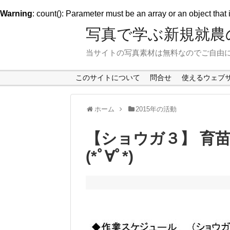
Warning
: count(): Parameter must be an array or an object tha
写真で学ぶ新規就農の
当サイトの写真素材は無料なのでご自由
このサイトについて
問合せ
使えるウェブ
ホーム
2015年の活動
【ショウガ３】 育
(*ﾟ∀ﾟ*)