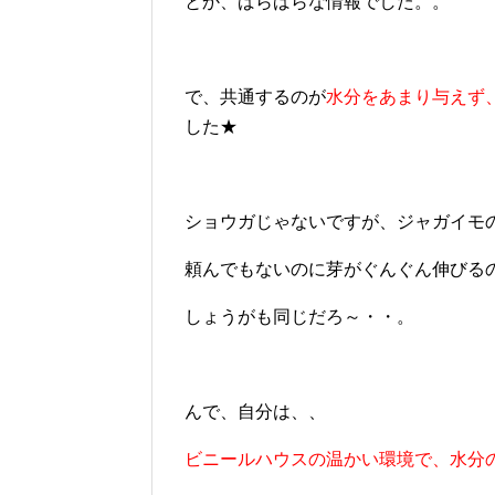
とか、ばらばらな情報でした。。
で、共通するのが
水分をあまり与えず
した★
ショウガじゃないですが、ジャガイモ
頼んでもないのに芽がぐんぐん伸びる
しょうがも同じだろ～・・。
んで、自分は、、
ビニールハウスの温かい環境で、水分