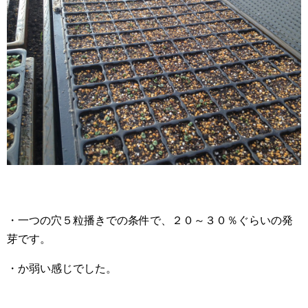
・一つの穴５粒播きでの条件で、２０～３０％ぐらいの発
芽です。
・か弱い感じでした。