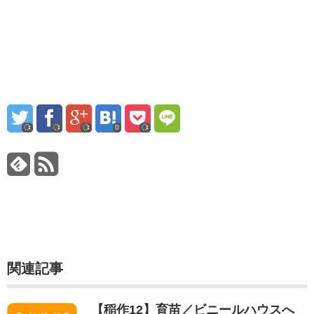
0
関連記事
【稲作12】育苗／ビニールハウスへ