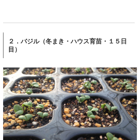
２．バジル（冬まき・ハウス育苗・１５日
目）