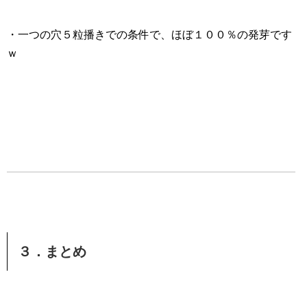
・一つの穴５粒播きでの条件で、ほぼ１００％の発芽です
ｗ
３．まとめ