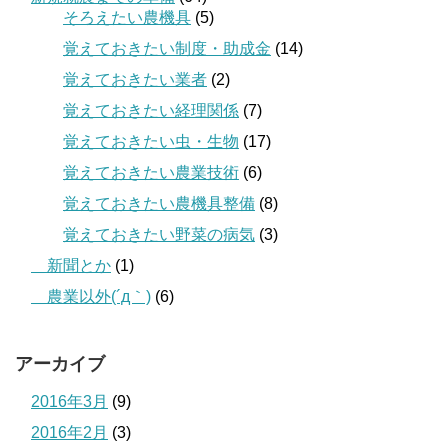
そろえたい農機具
(5)
覚えておきたい制度・助成金
(14)
覚えておきたい業者
(2)
覚えておきたい経理関係
(7)
覚えておきたい虫・生物
(17)
覚えておきたい農業技術
(6)
覚えておきたい農機具整備
(8)
覚えておきたい野菜の病気
(3)
＿新聞とか
(1)
＿農業以外(´д｀)
(6)
アーカイブ
2016年3月
(9)
2016年2月
(3)