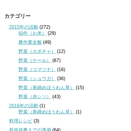
カテゴリー
2015年の活動
(272)
稲作（お米）
(29)
農作業全般
(49)
野菜（カボチャ）
(12)
野菜（ケール）
(87)
野菜（コマツナ）
(16)
野菜（ショウガ）
(36)
野菜（寒締めほうれん草）
(15)
野菜（赤シソ）
(43)
2016年の活動
(1)
野菜（寒締めほうれん草）
(1)
料理レシピ
(3)
新規就農までの準備
(64)