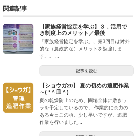
関連記事
【家族経営協定を学ぶ】３．活用で
き制度上のメリット／最後
「家族経営協定を学ぶ」、第3回目は対外
的な（農政的な）メリットを勉強しま
す。。 ...
記事を読む
【ショウガ20】 夏の初めの追肥作業
～( *＾皿＾)
夏の乾燥防止のため、圃場全体に敷きワ
ラを予定しているので、 作業的に余力の
ある今日この頃、少し早いですが、追肥
作業を行いました...