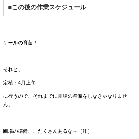
■この後の作業スケジュール
ケールの育苗！
それと、
定植：4月上旬
に行うので、それまでに圃場の準備をしなきゃなりませ
ん。
圃場の準備、、たくさんあるな～（汗）