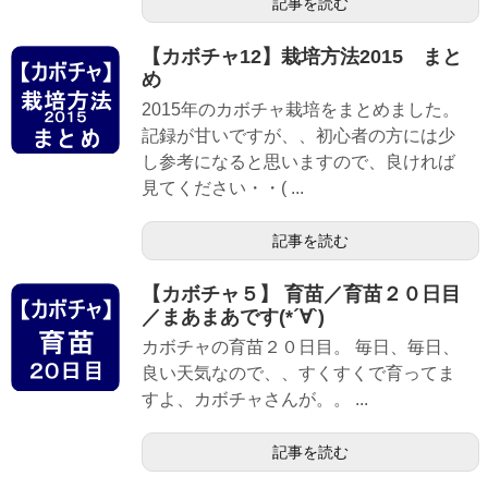
記事を読む
【カボチャ12】栽培方法2015 まと
め
2015年のカボチャ栽培をまとめました。
記録が甘いですが、、初心者の方には少
し参考になると思いますので、良ければ
見てください・・( ...
記事を読む
【カボチャ５】 育苗／育苗２０日目
／まあまあです(*´∀`)
カボチャの育苗２０日目。 毎日、毎日、
良い天気なので、、すくすくで育ってま
すよ、カボチャさんが。。 ...
記事を読む