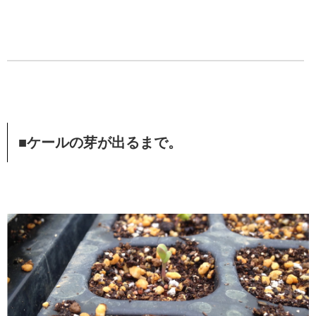
■ケールの芽が出るまで。