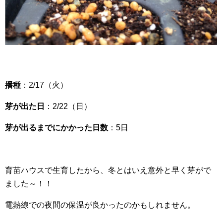
播種
：2/17（火）
芽が出た日
：2/22（日）
芽が出るまでにかかった日数
：5日
育苗ハウスで生育したから、冬とはいえ意外と早く芽がで
ました～！！
電熱線での夜間の保温が良かったのかもしれません。