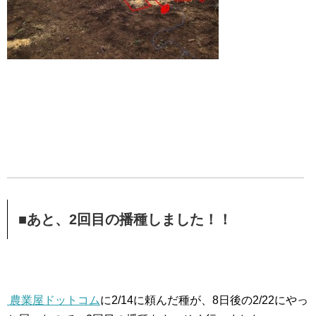
■あと、2回目の播種しました！！
農業屋ドットコム
に2/14に頼んだ種が、8日後の2/22にやっ