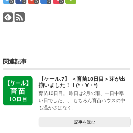
関連記事
【ケール.7】 ＜育苗10日目＞芽が出
揃いました！！(*・∀・*)
育苗10日目。 昨日は2月の雨、一日中寒
い日でした、、 もちろん育苗ハウスの中
も温かさはなく、 ...
記事を読む