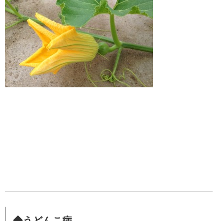
◆うどんこ病