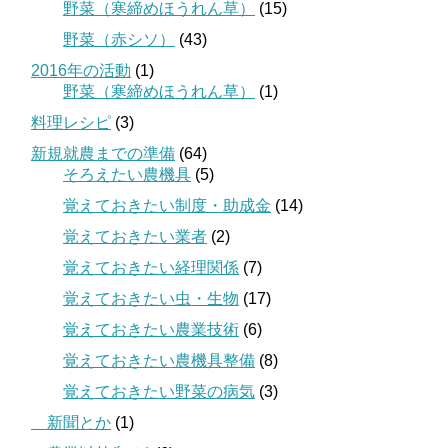
野菜（寒締めほうれん草）
(15)
野菜（赤シソ）
(43)
2016年の活動
(1)
野菜（寒締めほうれん草）
(1)
料理レシピ
(3)
新規就農までの準備
(64)
そろえたい農機具
(5)
覚えておきたい制度・助成金
(14)
覚えておきたい業者
(2)
覚えておきたい経理関係
(7)
覚えておきたい虫・生物
(17)
覚えておきたい農業技術
(6)
覚えておきたい農機具整備
(8)
覚えておきたい野菜の病気
(3)
＿新聞とか
(1)