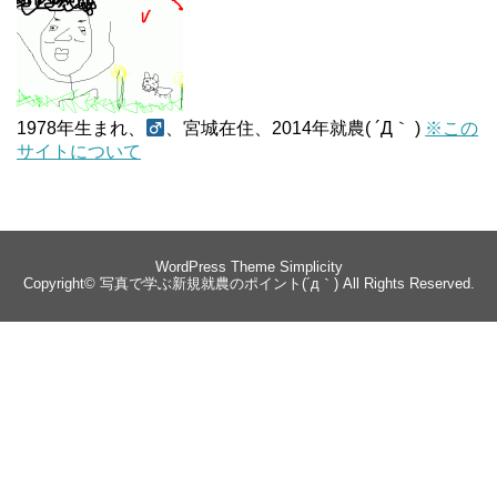
1978年生まれ、
、宮城在住、2014年就農( ´Д｀ )
※この
サイトについて
WordPress Theme
Simplicity
Copyright©
写真で学ぶ新規就農のポイント(´д｀)
All Rights Reserved.