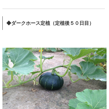
◆ダークホース定植（定植後５０日目）