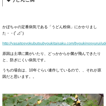
かぼちゃの定番病気である「うどん粉病」にかかりまし
た・・(ﾟ⊿ﾟ)
http://yasaitosyokubutsubyoukitaisaku.com/byoukinosyurui/u
原因は土壌に菌がいたり、どっかからか菌が飛んできたり
と、防ぎにくい病気です。
うちの場合は、10年ぐらい連作しているので、、それが原
因だと思います。。